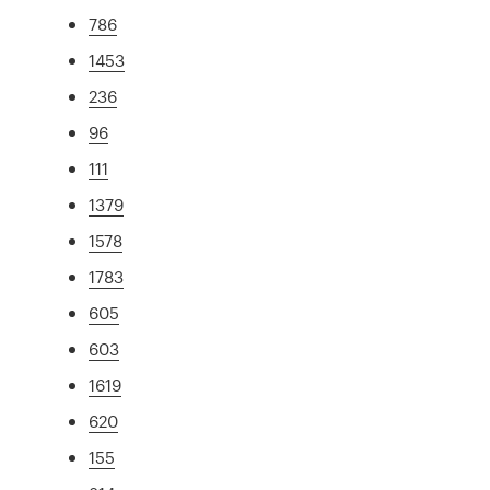
786
1453
236
96
111
1379
1578
1783
605
603
1619
620
155