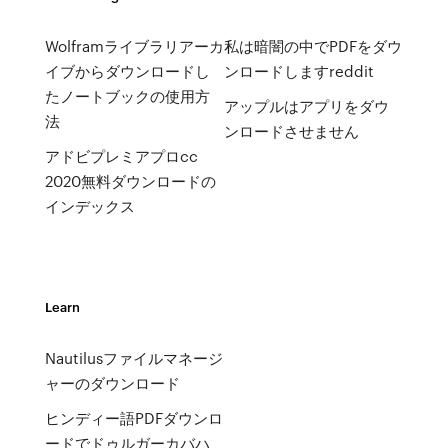
Wolframライブラリアーカ
私は暗闇の中でPDFをダウ
イブからダウンロードし
ンロードしますreddit
たノートブックの使用方
アップルはアプリをダウ
法
ンロードさせません
アドビプレミアプロcc
2020無料ダウンロードの
インデックス
Learn
Nautilusファイルマネージ
ャーのダウンロード
ヒンディー語PDFダウンロ
ードでドゥルガーカバハ