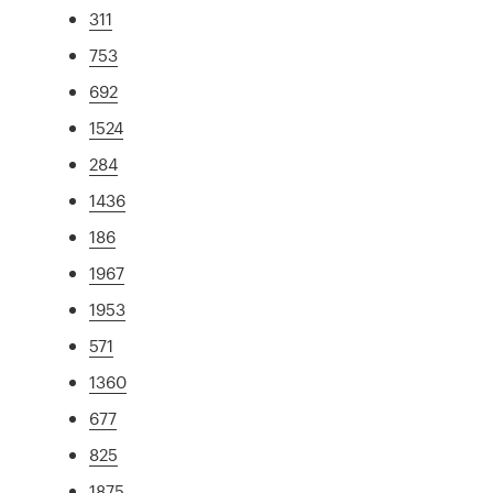
311
753
692
1524
284
1436
186
1967
1953
571
1360
677
825
1875