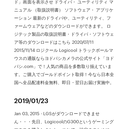
ド」画面を表示させ ドライバ・ ユーティリティ マ
ニュアル （取扱説明書） ソフトウェア・ アプリケ
ーション 最新のドライバや、ユーティリティ、フ
ァームウェアなどのダウンロードができます。 ロ
ジテック製品の取扱説明書・ドライバ・ソフトウェ
ア等のダウンロードはこちら 2020/07/11
2015/11/14 ロジクール Logicool トラックボールマ
ウスの通販ならヨドバシカメラの公式サイト「ヨド
バシ.com」で！人気の商品を多数取り揃えていま
す。ご購入でゴールドポイント取得！今なら日本全
国へ全品配達料金無料、即日・翌日お届け実施中。
2019/01/23
Jan 03, 2015 · LGSがダウンロードできませ
ん・・・先日、LogicoolのG300というゲーミング