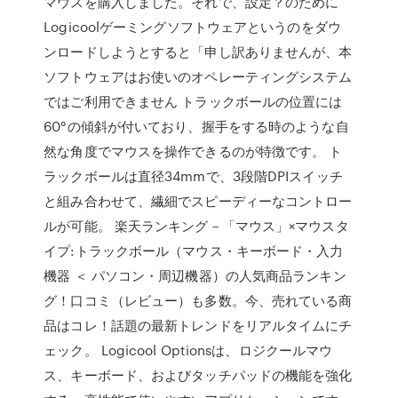
マウスを購入しました。それで、設定？のために
Logicoolゲーミングソフトウェアというのをダウ
ンロードしようとすると「申し訳ありませんが、本
ソフトウェアはお使いのオペレーティングシステム
ではご利用できません トラックボールの位置には
60°の傾斜が付いており、握手をする時のような自
然な角度でマウスを操作できるのが特徴です。 ト
ラックボールは直径34mmで、3段階DPIスイッチ
と組み合わせて、繊細でスピーディーなコントロー
ルが可能。 楽天ランキング－「マウス」×マウスタ
イプ:トラックボール（マウス・キーボード・入力
機器 ＜ パソコン・周辺機器）の人気商品ランキン
グ！口コミ（レビュー）も多数。今、売れている商
品はコレ！話題の最新トレンドをリアルタイムにチ
ェック。 Logicool Optionsは、ロジクールマウ
ス、キーボード、およびタッチパッドの機能を強化