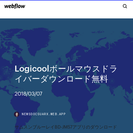
Logicoolボールマウスドラ
イバーダウンロード無料
2018/03/07
NEWSDOCSUARX.WEB.APP
サムスンブルーレイBD-JM57アプリのダウンロード