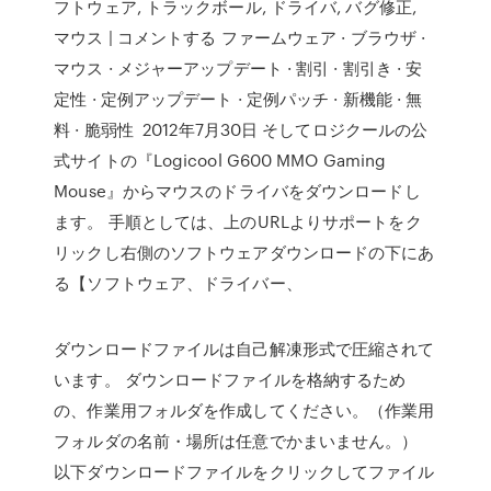
フトウェア, トラックボール, ドライバ, バグ修正,
マウス | コメントする ファームウェア · ブラウザ ·
マウス · メジャーアップデート · 割引 · 割引き · 安
定性 · 定例アップデート · 定例パッチ · 新機能 · 無
料 · 脆弱性 2012年7月30日 そしてロジクールの公
式サイトの『Logicool G600 MMO Gaming
Mouse』からマウスのドライバをダウンロードし
ます。 手順としては、上のURLよりサポートをク
リックし右側のソフトウェアダウンロードの下にあ
る【ソフトウェア、ドライバー、
ダウンロードファイルは自己解凍形式で圧縮されて
います。 ダウンロードファイルを格納するため
の、作業用フォルダを作成してください。（作業用
フォルダの名前・場所は任意でかまいません。）
以下ダウンロードファイルをクリックしてファイル