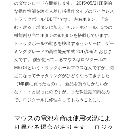
のダウンロードを開始します。 2015/05/21 圧倒的
な操作性能を誇る人差し指操作タイプのワイヤレス
トラックボール“DEFT”です。 左右ボタン、「進
む・戻る」ボタンに加え、チルトホイール、3つの
機能割り当てボタンの8ボタンを搭載しています。
トラックボールの動きを検出するセンサーに、ゲー
ミンググレードの高性能光学式 2017/09/21 おじさ
んです。 僕が使っているマウスはロジクールの
M570tというトラックボールマウスなんですが、最
近になってチャタリングがひどくなってきました
（1年前に買ったもの）。 新品を買うしかないか
な・・・と思ったのですが、まだ保証期間内なの
で、ロジクールに修理をしてもらうことにし
マウスの電池寿命は使用状況によ
り異なる場合があります。 ロジク