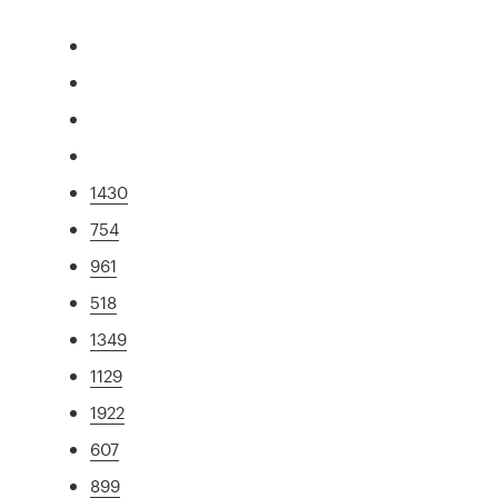
1430
754
961
518
1349
1129
1922
607
899