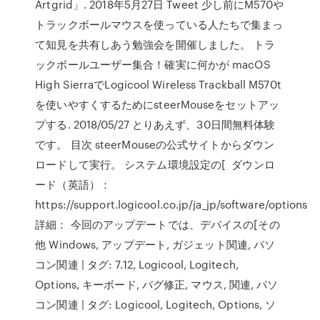
Artgrid」. 2018年5月27日 Tweet 少し前にM570や
トラックボールマウスを使っている人たちで集まっ
て知見を共有しあう勉強会を開催しました。 トラ
ックボールユーザー集合！確実に何かが macOS
High SierraでLogicool Wireless Trackball M570t
を使いやすくするためにsteerMouseをセットアッ
プする. 2018/05/27 とりあえず、30日間無料体験
です。 目次 steerMouseの公式サイトからダウン
ロードして実行。 システム環境設定の[ ダウンロ
ード（英語）：
https://support.logicool.co.jp/ja_jp/software/options
詳細： 今回のアップデートでは、デバイスの[その
他 Windows, アップデート, ガジェット関連, パソ
コン関連 | タグ: 7.12, Logicool, Logitech,
Options, キーボード, バグ修正, マウス, 関連, パソ
コン関連 | タグ: Logicool, Logitech, Options, ソ