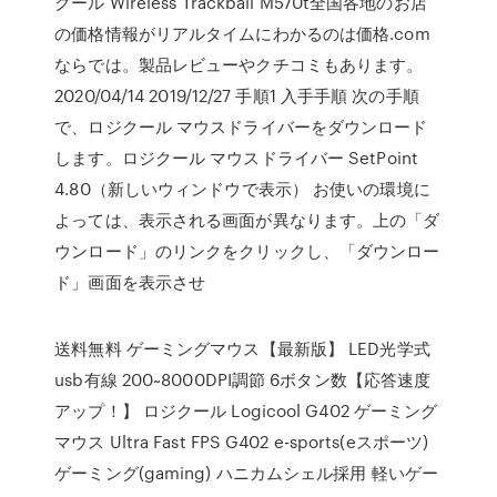
クール Wireless Trackball M570t全国各地のお店
の価格情報がリアルタイムにわかるのは価格.com
ならでは。製品レビューやクチコミもあります。
2020/04/14 2019/12/27 手順1 入手手順 次の手順
で、ロジクール マウスドライバーをダウンロード
します。ロジクール マウスドライバー SetPoint
4.80（新しいウィンドウで表示） お使いの環境に
よっては、表示される画面が異なります。上の「ダ
ウンロード」のリンクをクリックし、「ダウンロー
ド」画面を表示させ
送料無料 ゲーミングマウス【最新版】 LED光学式
usb有線 200~8000DPI調節 6ボタン数【応答速度
アップ！】 ロジクール Logicool G402 ゲーミング
マウス Ultra Fast FPS G402 e-sports(eスポーツ)
ゲーミング(gaming) ハニカムシェル採用 軽いゲー