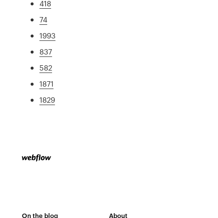
418
74
1993
837
582
1871
1829
On the blog
About