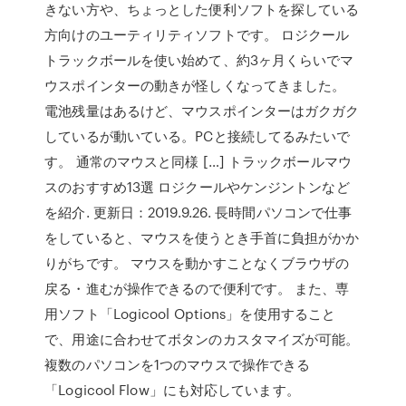
きない方や、ちょっとした便利ソフトを探している
方向けのユーティリティソフトです。 ロジクール
トラックボールを使い始めて、約3ヶ月くらいでマ
ウスポインターの動きが怪しくなってきました。
電池残量はあるけど、マウスポインターはガクガク
しているが動いている。PCと接続してるみたいで
す。 通常のマウスと同様 […] トラックボールマウ
スのおすすめ13選 ロジクールやケンジントンなど
を紹介. 更新日：2019.9.26. 長時間パソコンで仕事
をしていると、マウスを使うとき手首に負担がかか
りがちです。 マウスを動かすことなくブラウザの
戻る・進むが操作できるので便利です。 また、専
用ソフト「Logicool Options」を使用すること
で、用途に合わせてボタンのカスタマイズが可能。
複数のパソコンを1つのマウスで操作できる
「Logicool Flow」にも対応しています。