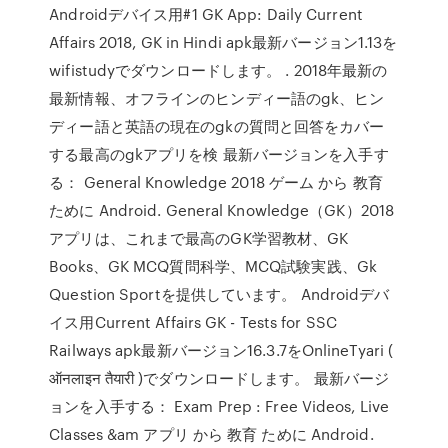
Androidデバイス用#1 GK App: Daily Current
Affairs 2018, GK in Hindi apk最新バージョン1.13を
wifistudyでダウンロードします。 . 2018年最新の
最新情報、オフラインのヒンディー語のgk、ヒン
ディー語と英語の現在のgkの質問と回答をカバー
する最高のgkアプリを検 最新バージョンを入手す
る： General Knowledge 2018 ゲーム から 教育
ために Android. General Knowledge（GK）2018
アプリは、これまで最高のGK学習教材、GK
Books、GK MCQ質問科学、MCQ試験実践、Gk
Question Sportを提供しています。 Androidデバ
イス用Current Affairs GK - Tests for SSC
Railways apk最新バージョン16.3.7をOnlineTyari (
ऑनलाइन तैयारी )でダウンロードします。 最新バージ
ョンを入手する： Exam Prep : Free Videos, Live
Classes &am アプリ から 教育 ために Android.