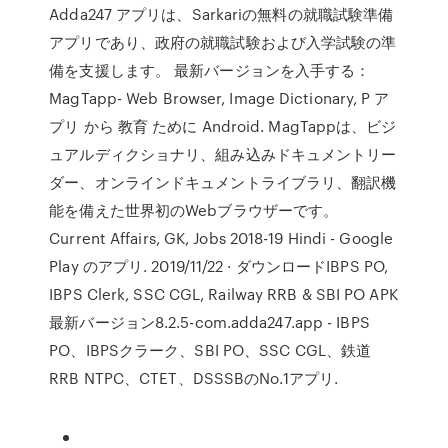
Adda247 アプリは、Sarkariの無料の就職試験準備
アプリであり、政府の就職試験および入学試験の準
備を支援します。 最新バージョンを入手する：
MagTapp- Web Browser, Image Dictionary, P ア
プリ から 教育 ために Android. MagTappは、ビジ
ュアルディクショナリ、組み込みドキュメントリー
ダー、オンラインドキュメントライブラリ、翻訳機
能を備えた世界初のWebブラウザーです。
Current Affairs, GK, Jobs 2018-19 Hindi - Google
Play のアプリ. 2019/11/22 · ダウンロードIBPS PO,
IBPS Clerk, SSC CGL, Railway RRB & SBI PO APK
最新バージョン8.2.5-com.adda247.app - IBPS
PO、IBPSクラーク、SBI PO、SSC CGL、鉄道
RRB NTPC、CTET、DSSSBのNo.1アプリ.