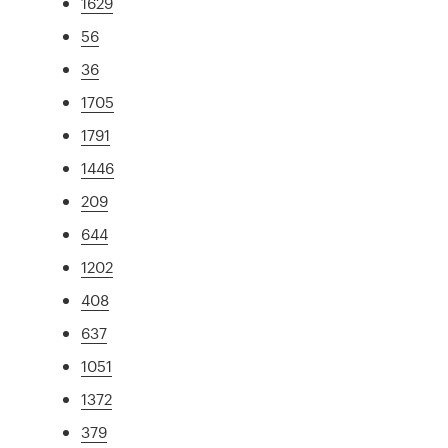
1629
56
36
1705
1791
1446
209
644
1202
408
637
1051
1372
379