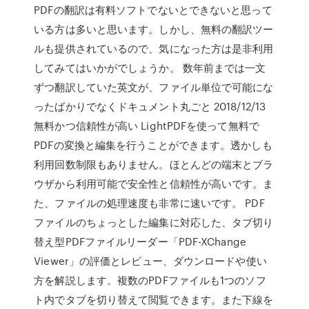
PDFの翻訳は有料ソフトでないとできないと思って
いる方は多いと思います。しかし、無料の翻訳ツー
ルも提供されているので、気になった方は是非利用
してみてはいかがでしょうか。 数年前までは一文
ずつ翻訳していた英文が、ファイル単位で可能にな
ったばかりでなくドキュメント丸ごと 2018/12/13
無料かつ信頼性が高い LightPDFを使って無料で
PDFの変換と編集を行うことができます。透かしも
利用回数制限もありません。ほとんどの端末とブラ
ウザから利用可能で安全性と信頼性が高いです。ま
た、ファイルの処理速度も非常に速いです。 PDF
ファイルのちょっとした編集に対応した、タブ切り
替え型PDFファイルリーダー「PDF-XChange
Viewer」の評価とレビュー、ダウンロードや使い
方を解説します。複数のPDFファイルも1つのソフ
ト内でタブを切り替えて閲覧できます。また下線を