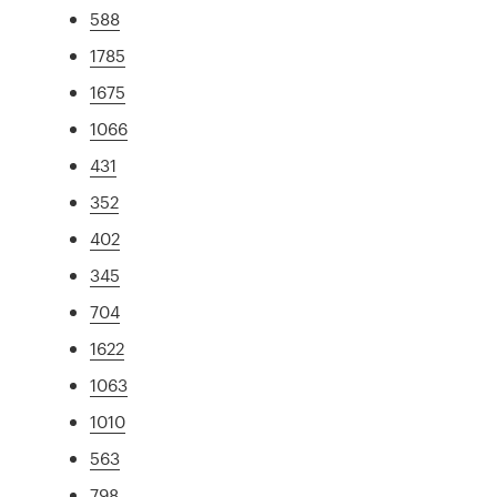
588
1785
1675
1066
431
352
402
345
704
1622
1063
1010
563
798