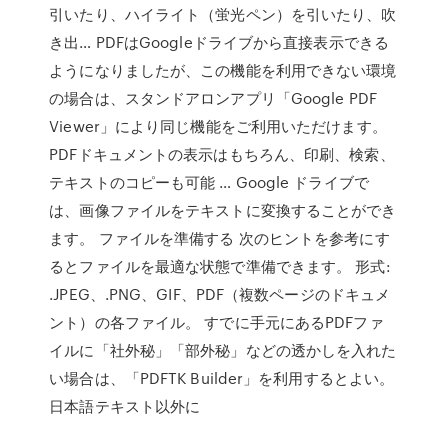
引いたり、ハイライト（蛍光ペン）を引いたり、吹
き出… PDFはGoogleドライブから直接表示できる
ようになりましたが、この機能を利用できない環境
の場合は、スタンドアロンアプリ「Google PDF
Viewer」により同じ機能をご利用いただけます。
PDFドキュメントの表示はもちろん、印刷、検索、
テキストのコピーも可能 … Google ドライブで
は、画像ファイルをテキストに変換することができ
ます。 ファイルを準備する 次のヒントを参考にす
るとファイルを最適な状態で準備できます。 形式:
.JPEG、.PNG、GIF、PDF（複数ページのドキュメ
ント）の各ファイル。 すでに手元にあるPDFファ
イルに「社外秘」「部外秘」などの透かしを入れた
い場合は、「PDFTK Builder」を利用するとよい。
日本語テキスト以外に