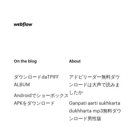
On the blog
About
ダウンロードdaTPIFF
アドビリーダー無料ダウ
ALBUM
ンロードは大声で読みま
したか
Androidでショーボックス
APKをダウンロード
Ganpati aarti sukhkarta
dukhharta mp3無料ダウ
ンロード男性版