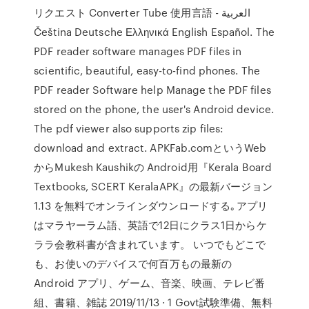
リクエスト Converter Tube 使用言語 - العربية
Čeština Deutsche Ελληνικά English Español. The
PDF reader software manages PDF files in
scientific, beautiful, easy-to-find phones. The
PDF reader Software help Manage the PDF files
stored on the phone, the user's Android device.
The pdf viewer also supports zip files:
download and extract. APKFab.comというWeb
からMukesh Kaushikの Android用『Kerala Board
Textbooks, SCERT KeralaAPK』の最新バージョン
1.13 を無料でオンラインダウンロードする｡アプリ
はマラヤーラム語、英語で12日にクラス1日からケ
ララ会教科書が含まれています。 いつでもどこで
も、お使いのデバイスで何百万もの最新の
Android アプリ、ゲーム、音楽、映画、テレビ番
組、書籍、雑誌 2019/11/13 · 1 Govt試験準備、無料