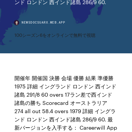
ンド ロンドン 西インド諸島 286/9 60.
NEWSDOCSUARX.WEB.APP
100シーズン6をオンラインで無料で視聴
開催年 開催国 決勝 会場 優勝 結果 準優勝
1975 詳細 イングランド ロンドン 西インド
諸島 291/8 60 overs 17ラン差で西インド
諸島の勝ち Scorecard オーストラリア
274 all out 58.4 overs 1979 詳細 イングラ
ンド ロンドン 西インド諸島 286/9 60. 最
新バージョンを入手する： Careerwill App