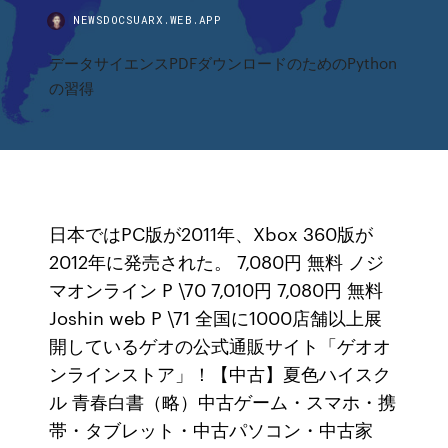
NEWSDOCSUARX.WEB.APP
データサイエンスPDFダウンロードのためのPython
の習得
日本ではPC版が2011年、Xbox 360版が
2012年に発売された。 7,080円 無料 ノジ
マオンライン P \70 7,010円 7,080円 無料
Joshin web P \71 全国に1000店舗以上展
開しているゲオの公式通販サイト「ゲオオ
ンラインストア」！【中古】夏色ハイスク
ル 青春白書（略）中古ゲーム・スマホ・携
帯・タブレット・中古パソコン・中古家