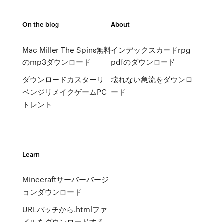
On the blog
About
Mac Miller The Spins無料
インデックスカードrpg
のmp3ダウンロード
pdfのダウンロード
ダウンロードカスターリ
壊れない急流をダウンロ
ベンジリメイクゲームPC
ード
トレント
Learn
Minecraftサーバーバージ
ョンダウンロード
URLバッチから.htmlファ
イルをダウンロードする