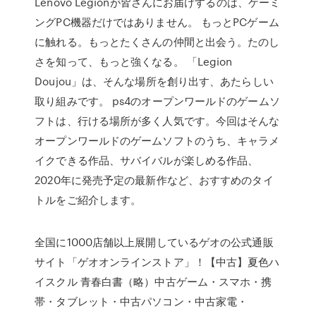
Lenovo Legionが皆さんにお届けするのは、ゲーミ
ングPC機器だけではありません。 もっとPCゲーム
に触れる。もっとたくさんの仲間と出会う。たのし
さを知って、もっと強くなる。 「Legion
Doujou」は、そんな場所を創り出す、あたらしい
取り組みです。 ps4のオープンワールドのゲームソ
フトは、行ける場所が多く人気です。今回はそんな
オープンワールドのゲームソフトのうち、キャラメ
イクできる作品、サバイバルが楽しめる作品、
2020年に発売予定の最新作など、おすすめのタイ
トルをご紹介します。
全国に1000店舗以上展開しているゲオの公式通販
サイト「ゲオオンラインストア」！【中古】夏色ハ
イスクル 青春白書（略）中古ゲーム・スマホ・携
帯・タブレット・中古パソコン・中古家電・