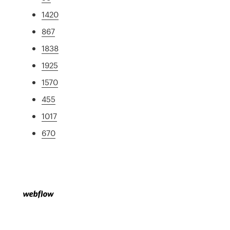
1420
867
1838
1925
1570
455
1017
670