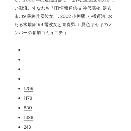
い潮流、すなわち「IT(情報通信技 神代高校. 調布
市. 19 最終兵器彼女. T. 2002 小樽駅. 小樽運河. お
たる水族館 99 電波女と青春男. T 夏色キセキのメ
ンバーの参加コミュニティ.
1209
1178
830
1388
243