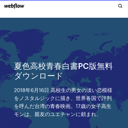
夏色高校青春白書PC版無料
ダウンロード
2018年6月16日 高校生の男女の淡い恋模様
をノスタルジックに描き、世界各国で評判
を呼んだ台湾の青春映画。17歳の女子高生
モンは、親友のユエチャンに頼まれ、