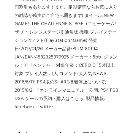
円割引もあります！また、定期購読ならお気に入り
の雑誌が確実にご自宅へ届きます! タイトル:NEW
GAME! -THE CHALLENGE STAGE!-(ニューゲーム!
ザ チャレンジステージ!) 通常版 機種:プレイステー
ション4ソフト(PlayStation4Game) 発売
日:2017/01/26 メーカー品番:PLJM-80194
JAN/EAN:4582325379925 メーカー：5pb. ジャン
ル：アドベンチャー 対象年齢：CERO C 15才以上
対象 プレイ人数：1人 コメント:大人気 NEWS.
2015/6/17: PS4版のSHARE機能停止について;
2015/6/2: 「オンラインマニュアル」公開. PS4 PS3
D3P. ゲームの予約・購入はこちら. 製品情報.
facebook · twitter