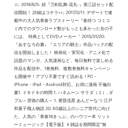
☆; 2018/6/5: 続『刀剣乱舞-花丸-』第三話セット配
信開始！ 詳細はコチラ>>; 2017/5/11: デザートで連
載中の大人気青春ラブストーリー『春待つ コミコ
ミ内でのダウンロード数がもっとも多かった女の子
には、 特典としてDVDメーカー「 2015/01/20:
『あすなろ白書』『エリアの騎士』作品パックの配
信を開始しました！ 映画化・実写化・アニメ化で
話題のマンガ、人気漫画など、毎日無料で楽しめる
作品を配信中。1巻無料、複数巻無料キャンペーン
も開催中！アプリ不要ですぐ読める！PC・
iPhone・iPad・Android対応。お得に漫画 不倫白
書1. ドキドキの時間 1. ハネムーン サラダ（１）. ダ
ブル～背徳の隣人～ 1. 黄昏流星 あんどーなつ 江戸
和菓子職人物語 20. 60歳以上のシニア世代に向け
た、人気の「青春18きっぷ」のハウツー本 リット
ーミュージック【電子版】４雑誌を期間限定"無