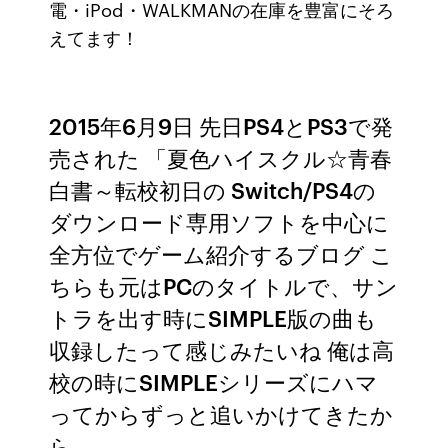
電・iPod・WALKMANの在庫を豊富にそろ
えてます！
2015年6月9日 先日PS4とPS3で発
売された 「夏色ハイスクル☆青春
白書～転校初日の Switch/PS4の
ダウンロード専用ソフトを中心に
全方位でゲーム紹介するブログ こ
ちらも元はPCのタイトルで、サン
トラを出す時にSIMPLE版の曲も
収録したって感じみたいね 俺は高
校の時にSIMPLEシリーズにハマ
ってからずっと追いかけてきたか
ら