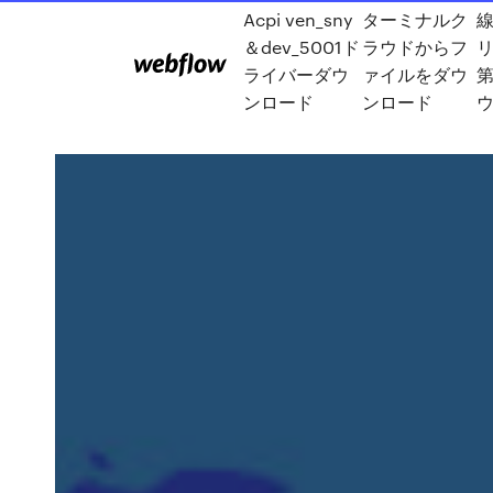
Acpi ven_sny
ターミナルク
＆dev_5001ド
ラウドからフ
ライバーダウ
ァイルをダウ
第
ンロード
ンロード