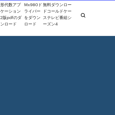
線形代数アプ
Mx980ド
無料ダウンロー
リケーション
ライバー
ドコールドケー
2版pdfのダ
をダウン
ステレビ番組シ
ウンロード
ロード
ーズン4